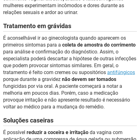
mulheres experimentam incômodos e dores durante as
relações sexuais e ardor ao urinar.
Tratamento em grávidas
É aconselhável ir ao ginecologista quando aparecem os
primeiros sintomas para a
coleta de amostra do corrimento
para análise e confirmação do diagnóstico. Assim, o
especialista poderá descartar a hipótese de outras infecções
que podem provocar sintomas similares. Em geral, o
tratamento é feito com cremes ou supositórios
antifúngicos
porque durante a gravidez
não devem ser tomados
fungicidas por via oral. A paciente começará a notar a
melhoria em poucos dias. Porém, caso a medicação
provoque irritação e não apresente resultado é necessário
voltar ao médico para a mudança do remédio.
Soluções caseiras
É possível
reduzir a coceira e irritação
da vagina com
aplicação de uma compressa de água gelada ou submersão