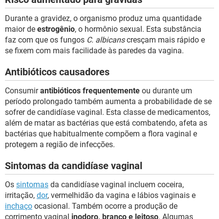
Durante a gravidez, o organismo produz uma quantidade
maior de
estrogênio
, o hormônio sexual. Esta substância
faz com que os fungos
C. albicans
cresçam mais rápido e
se fixem com mais facilidade às paredes da vagina.
Antibióticos causadores
Consumir
antibióticos frequentemente
ou durante um
período prolongado também aumenta a probabilidade de se
sofrer de candidíase vaginal. Esta classe de medicamentos,
além de matar as bactérias que está combatendo, afeta as
bactérias que habitualmente compõem a flora vaginal e
protegem a região de infecções.
Sintomas da candidíase vaginal
Os
sintomas
da candidíase vaginal incluem coceira,
irritação,
dor
, vermelhidão da vagina e lábios vaginais e
inchaço
ocasional. Também ocorre a produção de
corrimento vaginal
inodoro, branco e leitoso
. Algumas