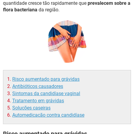
quantidade cresce tão rapidamente que
prevalecem sobre a
flora bacteriana
da região.
Risco aumentado para grávidas
Antibióticos causadores
Sintomas da candidíase vaginal
Tratamento em grávidas
Soluções caseiras
Automedicação contra candidíase
Risco aumentado para grávidas