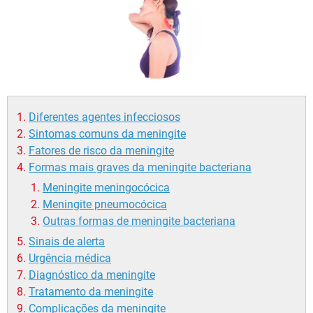
Diferentes agentes infecciosos
Sintomas comuns da meningite
Fatores de risco da meningite
Formas mais graves da meningite bacteriana
Meningite meningocócica
Meningite pneumocócica
Outras formas de meningite bacteriana
Sinais de alerta
Urgência médica
Diagnóstico da meningite
Tratamento da meningite
Complicações da meningite