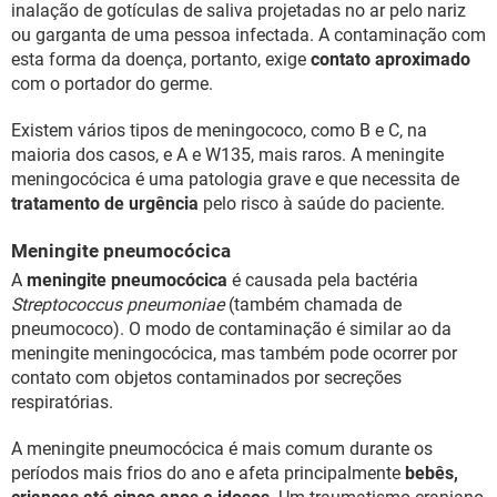
inalação de gotículas de saliva projetadas no ar pelo nariz
ou garganta de uma pessoa infectada. A contaminação com
esta forma da doença, portanto, exige
contato aproximado
com o portador do germe.
Existem vários tipos de meningococo, como B e C, na
maioria dos casos, e A e W135, mais raros. A meningite
meningocócica é uma patologia grave e que necessita de
tratamento de urgência
pelo risco à saúde do paciente.
Meningite pneumocócica
A
meningite pneumocócica
é causada pela bactéria
Streptococcus pneumoniae
(também chamada de
pneumococo). O modo de contaminação é similar ao da
meningite meningocócica, mas também pode ocorrer por
contato com objetos contaminados por secreções
respiratórias.
A meningite pneumocócica é mais comum durante os
períodos mais frios do ano e afeta principalmente
bebês,