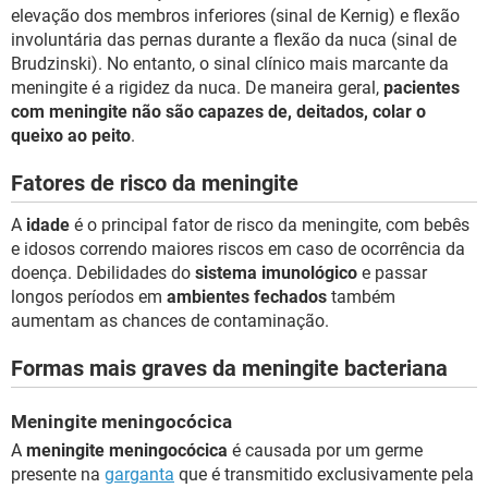
elevação dos membros inferiores (sinal de Kernig) e flexão
involuntária das pernas durante a flexão da nuca (sinal de
Brudzinski). No entanto, o sinal clínico mais marcante da
meningite é a rigidez da nuca. De maneira geral,
pacientes
com meningite não são capazes de, deitados, colar o
queixo ao peito
.
Fatores de risco da meningite
A
idade
é o principal fator de risco da meningite, com bebês
e idosos correndo maiores riscos em caso de ocorrência da
doença. Debilidades do
sistema imunológico
e passar
longos períodos em
ambientes fechados
também
aumentam as chances de contaminação.
Formas mais graves da meningite bacteriana
Meningite meningocócica
A
meningite meningocócica
é causada por um germe
presente na
garganta
que é transmitido exclusivamente pela