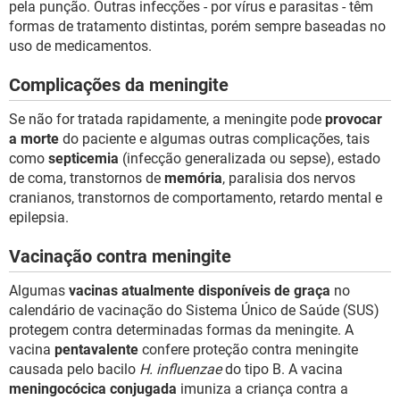
pela punção. Outras infecções - por vírus e parasitas - têm
formas de tratamento distintas, porém sempre baseadas no
uso de medicamentos.
Complicações da meningite
Se não for tratada rapidamente, a meningite pode
provocar
a morte
do paciente e algumas outras complicações, tais
como
septicemia
(infecção generalizada ou sepse), estado
de coma, transtornos de
memória
, paralisia dos nervos
cranianos, transtornos de comportamento, retardo mental e
epilepsia.
Vacinação contra meningite
Algumas
vacinas atualmente disponíveis de graça
no
calendário de vacinação do Sistema Único de Saúde (SUS)
protegem contra determinadas formas da meningite. A
vacina
pentavalente
confere proteção contra meningite
causada pelo bacilo
H. influenzae
do tipo B. A vacina
meningocócica conjugada
imuniza a criança contra a