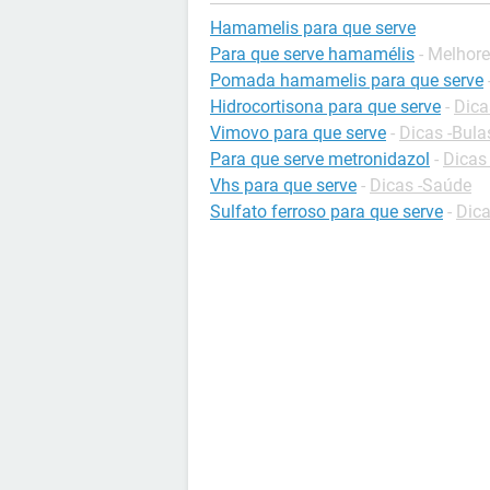
Hamamelis para que serve
Para que serve hamamélis
- Melhor
Pomada hamamelis para que serve
Hidrocortisona para que serve
-
Dica
Vimovo para que serve
-
Dicas -Bul
Para que serve metronidazol
-
Dicas
Vhs para que serve
-
Dicas -Saúde
Sulfato ferroso para que serve
-
Dica