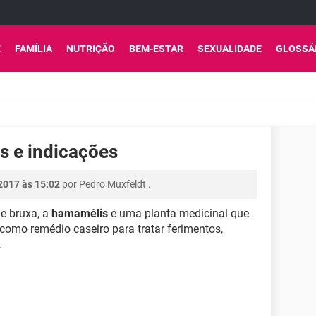
E
FAMÍLIA
NUTRIÇÃO
BEM-ESTAR
SEXUALIDADE
GLOSSÁ
s e indicações
2017 às 15:02
por
Pedro Muxfeldt
.
e bruxa, a
hamamélis
é uma planta medicinal que
 como remédio caseiro para tratar ferimentos,
.