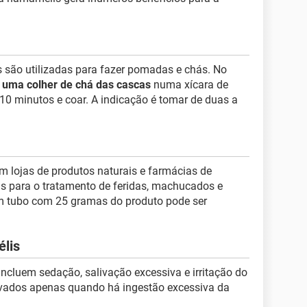
 são utilizadas para fazer pomadas e chás. No
r
uma colher de chá das cascas
numa xícara de
 10 minutos e coar. A indicação é tomar de duas a
em lojas de produtos naturais e farmácias de
as para o tratamento de feridas, machucados e
 tubo com 25 gramas do produto pode ser
élis
cluem sedação, salivação excessiva e irritação do
vados apenas quando há ingestão excessiva da