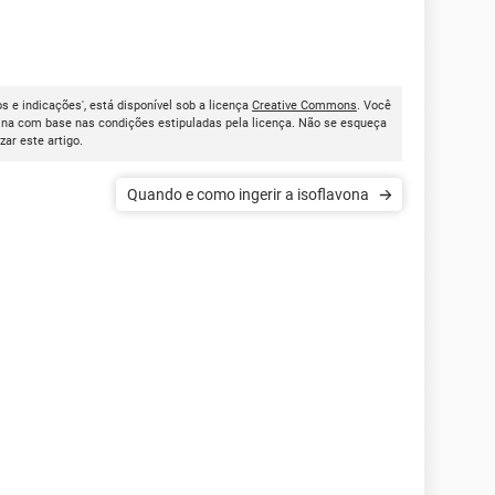
s e indicações', está disponível sob a licença
Creative Commons
. Você
ina com base nas condições estipuladas pela licença. Não se esqueça
izar este artigo.
Quando e como ingerir a isoflavona