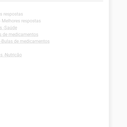
es respostas
- Melhores respostas
s -Saúde
as de medicamentos
 -Bulas de medicamentos
s -Nutrição