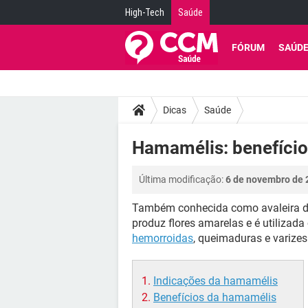
High-Tech
Saúde
FÓRUM
SAÚD
Dicas
Saúde
Hamamélis: benefício
Última modificação:
6 de novembro de 
Também conhecida como avaleira d
produz flores amarelas e é utilizada
hemorroidas
, queimaduras e varizes
Indicações da hamamélis
Benefícios da hamamélis