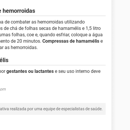
e hemorroidas
a de combater as hemorroidas utilizando
s de chá de folhas secas de hamamélis e 1,5 litro
umas folhas, coe e, quando esfriar, coloque a água
ento de 20 minutos.
Compressas de hamamélis
e
ar as hemorroidas.
lis
por
gestantes ou lactantes
e seu uso interno deve
com
tiva realizada por uma equipe de especialistas de saúde.