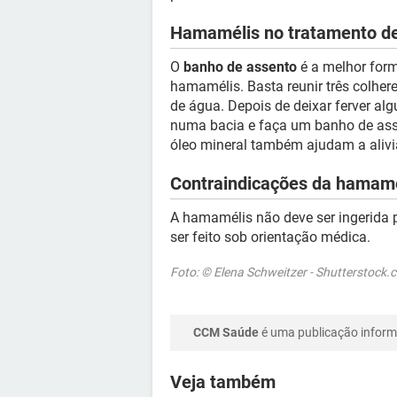
Hamamélis no tratamento d
O
banho de assento
é a melhor form
hamamélis. Basta reunir três colhere
de água. Depois de deixar ferver alg
numa bacia e faça um banho de ass
óleo mineral também ajudam a alivi
Contraindicações da hamamé
A hamamélis não deve ser ingerida 
ser feito sob orientação médica.
Foto: © Elena Schweitzer - Shutterstock.
CCM Saúde
é uma publicação informa
Veja também