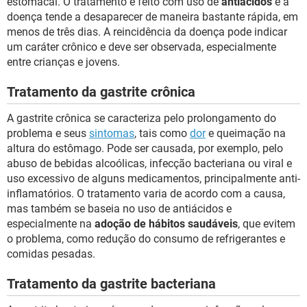
estomacal. O tratamento é feito com uso de
antiácidos
e a
doença tende a desaparecer de maneira bastante rápida, em
menos de três dias. A reincidência da doença pode indicar
um caráter crônico e deve ser observada, especialmente
entre crianças e jovens.
Tratamento da gastrite crônica
A gastrite crônica se caracteriza pelo prolongamento do
problema e seus
sintomas
, tais como
dor
e queimação na
altura do estômago. Pode ser causada, por exemplo, pelo
abuso de bebidas alcoólicas, infecção bacteriana ou viral e
uso excessivo de alguns medicamentos, principalmente anti-
inflamatórios. O tratamento varia de acordo com a causa,
mas também se baseia no uso de antiácidos e
especialmente na
adoção de hábitos saudáveis
, que evitem
o problema, como redução do consumo de refrigerantes e
comidas pesadas.
Tratamento da gastrite bacteriana