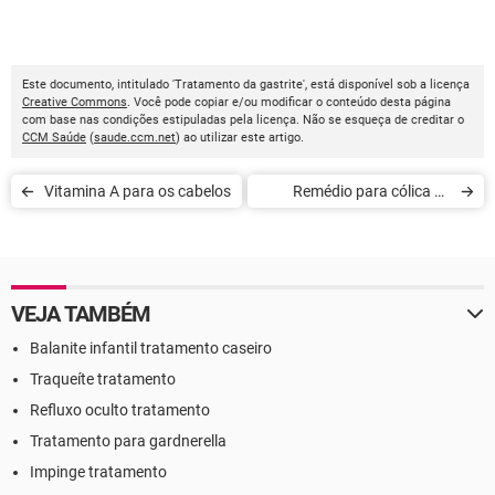
Este documento, intitulado 'Tratamento da gastrite', está disponível sob a licença
Creative Commons
. Você pode copiar e/ou modificar o conteúdo desta página
com base nas condições estipuladas pela licença. Não se esqueça de creditar o
CCM Saúde
(
saude.ccm.net
) ao utilizar este artigo.
Vitamina A para os cabelos
Remédio para cólica de
bebês
VEJA TAMBÉM
Balanite infantil tratamento caseiro
Traqueíte tratamento
Refluxo oculto tratamento
Tratamento para gardnerella
Impinge tratamento