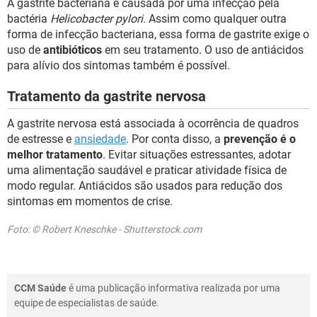
A gastrite bacteriana é causada por uma infecção pela
bactéria
Helicobacter pylori
. Assim como qualquer outra
forma de infecção bacteriana, essa forma de gastrite exige o
uso de
antibióticos
em seu tratamento. O uso de antiácidos
para alívio dos sintomas também é possível.
Tratamento da gastrite nervosa
A gastrite nervosa está associada à ocorrência de quadros
de estresse e
ansiedade
. Por conta disso, a
prevenção é o
melhor tratamento
. Evitar situações estressantes, adotar
uma alimentação saudável e praticar atividade física de
modo regular. Antiácidos são usados para redução dos
sintomas em momentos de crise.
Foto: © Robert Kneschke - Shutterstock.com
CCM Saúde
é uma publicação informativa realizada por uma
equipe de especialistas de saúde.