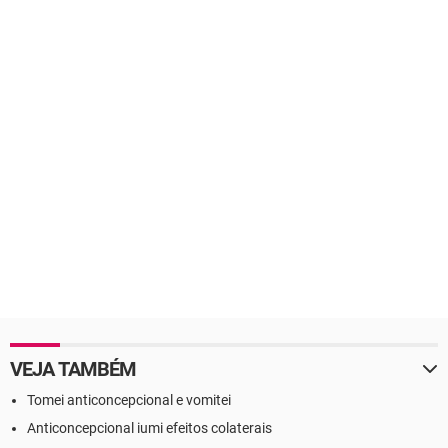
VEJA TAMBÉM
Tomei anticoncepcional e vomitei
Anticoncepcional iumi efeitos colaterais