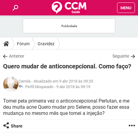
MENU
INÍCIO
FÓRUM
Fórum
Gravidez
SAÚDE
Anterior
Seguinte
Quero mudar de anticoncepcional. Como faço?
FAMÍLIA
Camila
- Atualizado em 9 abr 2018 às 09:20
NUTRIÇÃO
Perfil bloqueado -
9 abr 2018 às 09:19
Tomei pela primeira vez o anticoncepcional Perlutan, e me
BEM-ESTAR
deu muita acne Quero mudar pro Selene, posso fazer essa
mudança no mesmo mês que tomei a injeção?
SEXUALIDADE
Share
GLOSSÁRIO