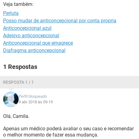
Veja também:
Perluta
Posso mudar de anticoncepcional por conta propria
Anticoncepcional azul
Adesivo anticoncepcional
Anticoncepcional que emagrece
Diafragma anticoncepcional
1 Respostas
RESPOSTA 1 / 1
Perfil bloqueado
9 abr 2018 às 09:19
Olá, Camila.
Apenas um médico poderá avaliar o seu caso e recomendar
o melhor momento de fazer essa mudança.