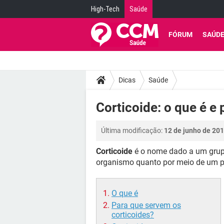
High-Tech
Saúde
FÓRUM
SAÚD
Dicas
Saúde
Corticoide: o que é e 
Última modificação:
12 de junho de 201
Corticoide
é o nome dado a um grupo
organismo quanto por meio de um p
O que é
Para que servem os
corticoides?