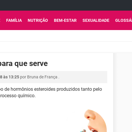
E
FAMÍLIA
NUTRIÇÃO
BEM-ESTAR
SEXUALIDADE
GLOSSÁ
para que serve
8 às 13:25
por
Bruna de França
.
 de hormônios esteroides produzidos tanto pelo
rocesso químico.