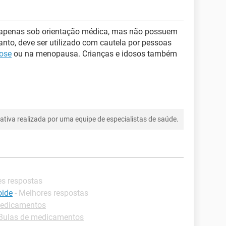
s apenas sob orientação médica, mas não possuem
anto, deve ser utilizado com cautela por pessoas
ose
ou na menopausa. Crianças e idosos também
tiva realizada por uma equipe de especialistas de saúde.
es respostas
oide
- Melhores respostas
medicamentos
-Bulas de medicamentos