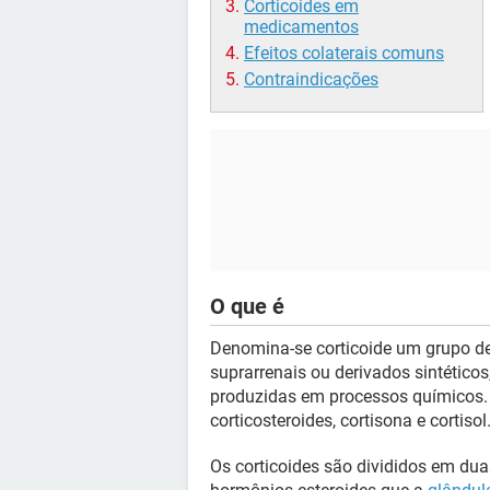
Corticoides em
medicamentos
Efeitos colaterais comuns
Contraindicações
O que é
Denomina-se corticoide um grupo de
suprarrenais ou derivados sintético
produzidas em processos químicos.
corticosteroides, cortisona e cortisol
Os corticoides são divididos em du