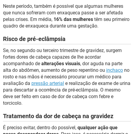
Neste período, também é possível que algumas mulheres
que nunca sofreram com enxaqueca passe a ser afetada
pelas crises. Em média,
16% das mulheres
têm seu primeiro
quadro de enxaqueca durante uma gestação.
Risco de pré-eclâmpsia
Se, no segundo ou terceiro trimestre de gravidez, surgem
fortes dores de cabeça capazes de lhe acordar
acompanhado de
alterações visuais
, dor aguda na parte
alta do abdômen, aumento de peso repentino ou
inchaço
no
rosto e nas mãos é necessário procurar um médico para
avaliação da
pressão arterial
e realização de exame de urina
para descartar a ocorrência de pré-eclâmpsia. O mesmo
deve ser feito em caso de dor de cabeça com febre e
torcicolo.
Tratamento da dor de cabeça na gravidez
É preciso evitar, dentro do possível,
qualquer ação que