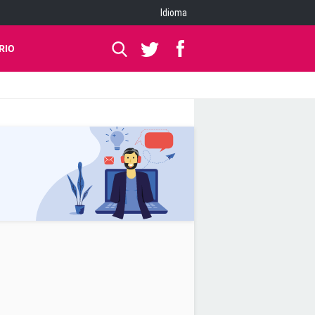
Idioma
RIO