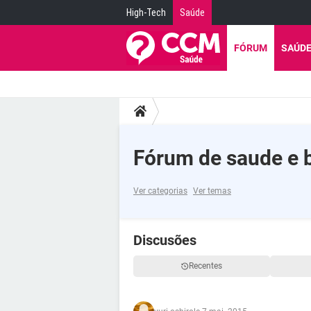
High-Tech
Saúde
FÓRUM
SAÚD
Fórum de saude e 
Ver categorias
Ver temas
Discusões
Recentes